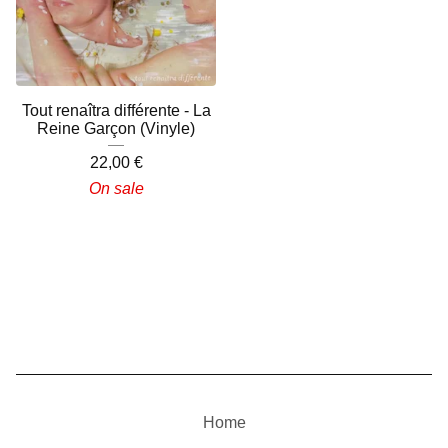
Tout renaîtra différente - La
Reine Garçon (Vinyle)
22,00
€
On sale
Home