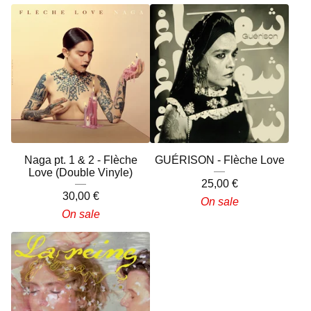
Naga pt. 1 & 2 - Flèche
GUÉRISON - Flèche Love
Love (Double Vinyle)
25,00
€
30,00
€
On sale
On sale