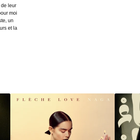
 de leur
pour moi
ste, un
urs et la