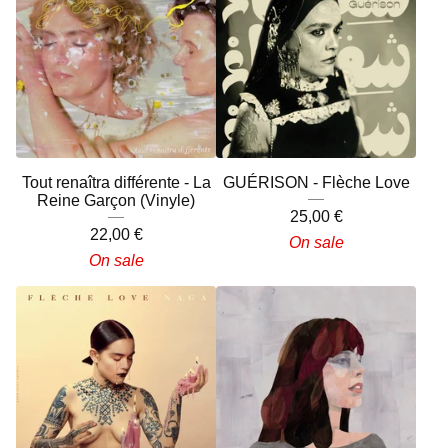
Tout renaîtra différente - La
GUÉRISON - Flèche Love
Reine Garçon (Vinyle)
25,00
€
22,00
€
On sale
On sale