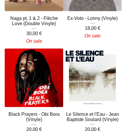
Naga pt. 1 & 2 - Flèche
Ex-Voto - Lonny (Vinyle)
Love (Double Vinyle)
18,00
€
30,00
€
On sale
On sale
Black Prayers - Obi Bora
Le Silence et l'Eau - Jean
(Vinyle)
Baptiste Soulard (Vinyle)
20,00
€
20,00
€