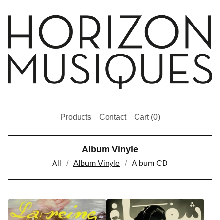
Products
Contact
Cart (
0
)
Album Vinyle
All
Album Vinyle
Album CD